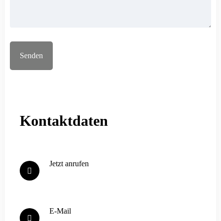
Kontaktdaten
Jetzt anrufen
07451 / 55 56 30
E-Mail