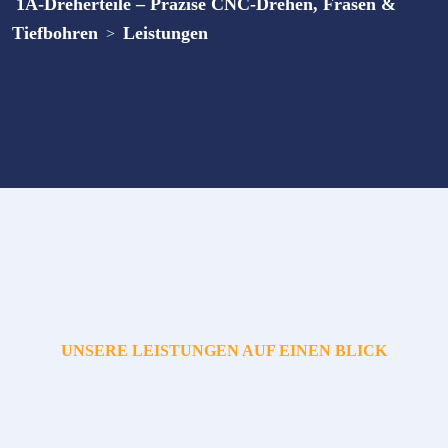
1A-Dreherteile – Präzise CNC-Drehen, Fräsen &
Tiefbohren
Leistungen
>
UNSERE LEISTUNGEN AUF EINEN BLICK