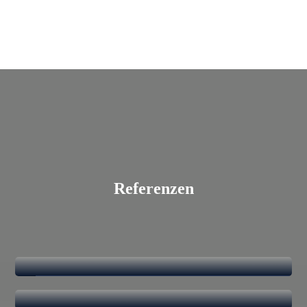
Referenzen
Lebensmittelindustrie
Maschinenbau