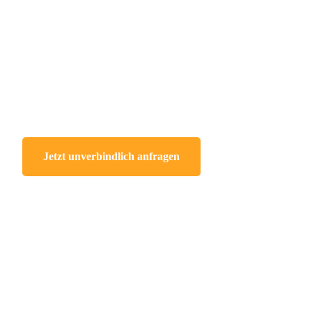
Nutzen Sie unseren Komplettservice
Jetzt individuelle
Beratung anfordern!
Jetzt unverbindlich anfragen
Referenzen
Von Präzisionsteilen für den Maschinenbau bis zu
hochkomplexen Komponenten für die Medizintechnik –
unsere Kunden schätzen die verlässliche Umsetzung auch