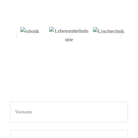
anspruchsvollster Anforderungen.
Wir freuen uns auf Ihre
Anfrage