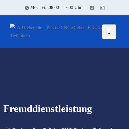
Mo. - Fr.: 08:00 - 17:00 Uhr
Fremddienstleistung