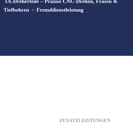
1A-Dreherteile – Präzise CNC-Drehen, Fräsen &
Tiefbohren
Fremddienstleistung
>
1A-Dreherteile – Ihr
zuverlässiger Partner in
allen Bereichen
Als Komplettanbieter liefern wir einbaufertige Drehteile
inklusive aller notwendigen
ZUSATZLEISTUNGEN
. Dazu
zählen Wärmebehandlungen, Oberflächenveredelungen usw.,