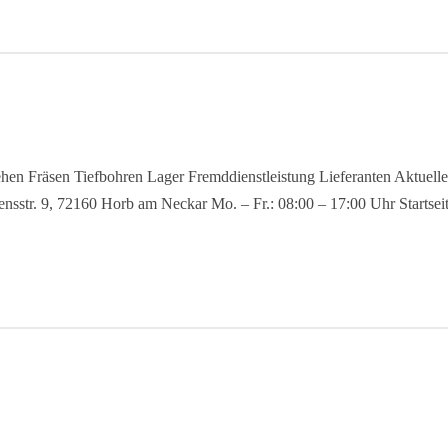
hen Fräsen Tiefbohren Lager Fremddienstleistung Lieferanten Aktuelles
nsstr. 9, 72160 Horb am Neckar Mo. – Fr.: 08:00 – 17:00 Uhr Starts